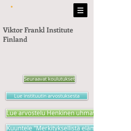
Viktor Frankl Institute
Finland
Seuraavat koulutukset
Lue instituutin arvostuksesta
Lue arvostelu Henkinen uhmavoima -kirjas
Kuuntele "Merkityksellistä elämää etsimäss