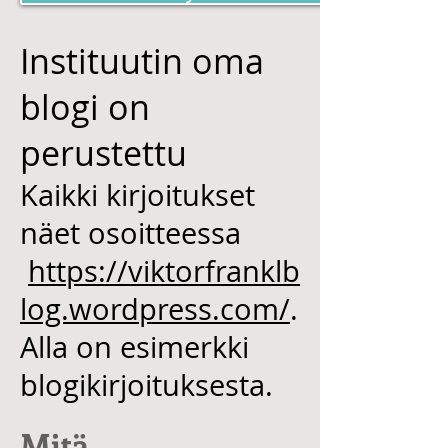
Instituutin oma
blogi on
perustettu
Kaikki kirjoitukset
näet osoitteessa
https://viktorfranklb
log.wordpress.com/
.
Alla on esimerkki
blogikirjoituksesta.
Mitä