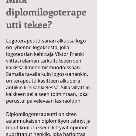
diplomilogoterape
utti tekee?
Logoterapeutti-sanan alkuosa logo
on lyhenne logoksesta, jolla
logoteorian kehittäjä Viktor Frankl
viittasi elämän tarkoitukseen sen
kaikissa ilmenemismuodoissaan.
Samalla tavalla kuin logos-sanankin,
on terapeutti-käsitteen alkuperä
antiikin kreikankielessä. Sillä viitattiin
kaikkeen sellaiseen toimintaan, joka
perustui palvelevaan läsnäoloon.
Diplomilogoterapeutti on siten
asianmukaisen diplomityön tehnyt ja
muut koulutukseen liittyvät opinnot
suorittanut henkilö, joka harjoittaa