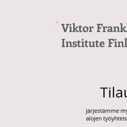
Viktor Frank
Institute Fin
Tila
Järjestämme myö
alojen työyhteis