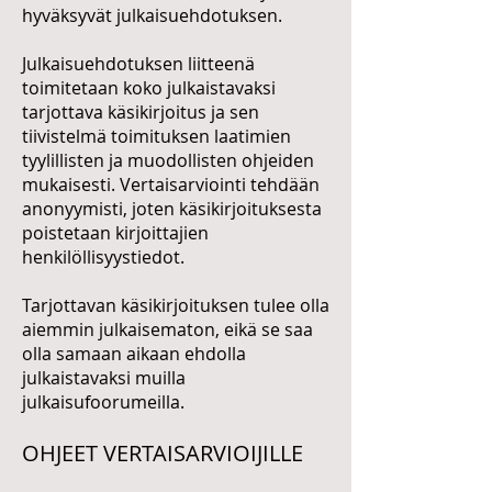
hyväksyvät julkaisuehdotuksen.
Julkaisuehdotuksen liitteenä
toimitetaan koko julkaistavaksi
tarjottava käsikirjoitus ja sen
tiivistelmä toimituksen laatimien
tyylillisten ja muodollisten ohjeiden
mukaisesti. Vertaisarviointi tehdään
anonyymisti, joten käsikirjoituksesta
poistetaan kirjoittajien
henkilöllisyystiedot.
Tarjottavan käsikirjoituksen tulee olla
aiemmin julkaisematon, eikä se saa
olla samaan aikaan ehdolla
julkaistavaksi muilla
julkaisufoorumeilla.
OHJEET VERTAISARVIOIJILLE