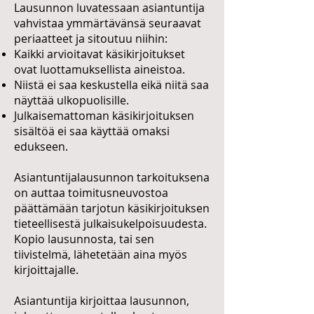
Lausunnon luvatessaan asiantuntija
vahvistaa ymmärtävänsä seuraavat
periaatteet ja sitoutuu niihin:
Kaikki arvioitavat käsikirjoitukset
ovat luottamuksellista aineistoa.
Niistä ei saa keskustella eikä niitä saa
näyttää ulkopuolisille.
Julkaisemattoman käsikirjoituksen
sisältöä ei saa käyttää omaksi
edukseen.
Asiantuntijalausunnon tarkoituksena
on auttaa toimitusneuvostoa
päättämään tarjotun käsikirjoituksen
tieteellisestä julkaisukelpoisuudesta.
Kopio lausunnosta, tai sen
tiivistelmä, lähetetään aina myös
kirjoittajalle.
Asiantuntija kirjoittaa lausunnon,