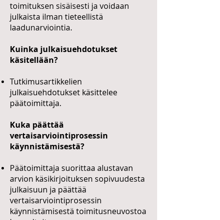
toimituksen sisäisesti ja voidaan
julkaista ilman tieteellistä
laadunarviointia.
Kuinka julkaisuehdotukset
käsitellään?
Tutkimusartikkelien
julkaisuehdotukset käsittelee
päätoimittaja.
Kuka päättää
vertaisarviointiprosessin
käynnistämisestä?
Päätoimittaja suorittaa alustavan
arvion käsikirjoituksen sopivuudesta
julkaisuun ja päättää
vertaisarviointiprosessin
käynnistämisestä toimitusneuvostoa