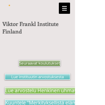
Viktor Frankl Institute
Finland
Seuraavat koulutukset
Lue instituutin arvostuksesta
Lue arvostelu Henkinen uhmavoima -kirjas
Kuuntele "Merkityksellistä elämää etsimäss