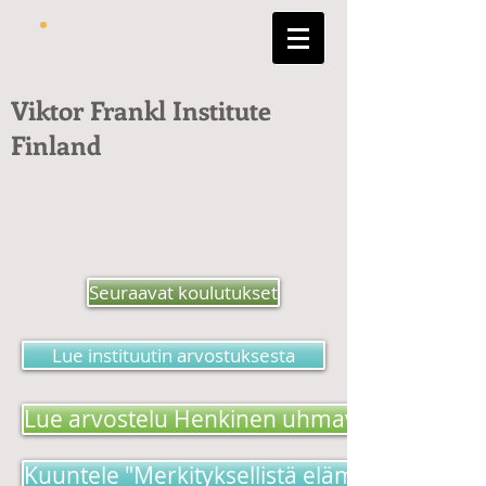
Viktor Frankl Institute
Finland
Seuraavat koulutukset
Lue instituutin arvostuksesta
Lue arvostelu Henkinen uhmavoima -kirjas
Kuuntele "Merkityksellistä elämää etsimäss