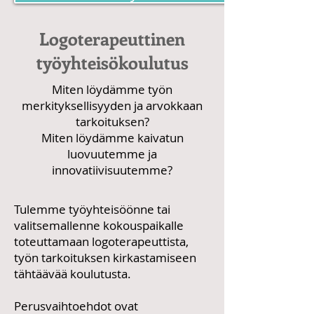
Logoterapeuttinen
työyhteisökoulutus
Miten löydämme työn
merkityksellisyyden ja arvokkaan
tarkoituksen?
Miten löydämme kaivatun
luovuutemme ja
innovatiivisuutemme?
Tulemme työyhteisöönne tai
valitsemallenne kokouspaikalle
toteuttamaan logoterapeuttista,
työn tarkoituksen kirkastamiseen
tähtäävää koulutusta.
Perusvaihtoehdot ovat