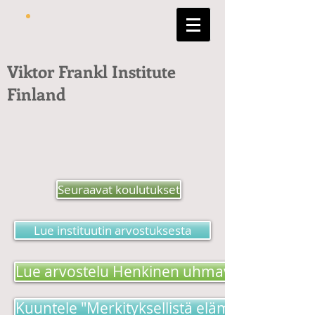
Viktor Frankl Institute
Finland
Seuraavat koulutukset
Lue instituutin arvostuksesta
Lue arvostelu Henkinen uhmavoima -kirjas
Kuuntele "Merkityksellistä elämää etsimäss