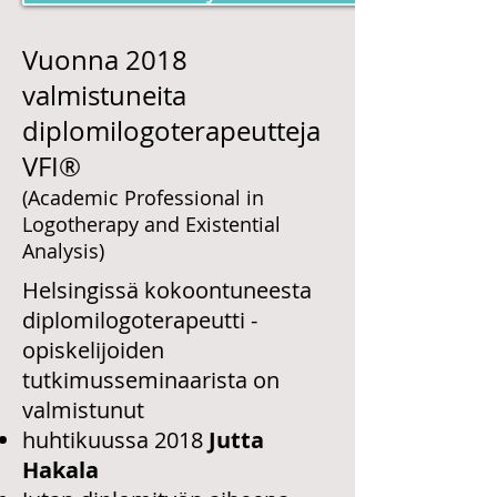
Vuonna 2018
valmistuneita
diplomilogoterapeutteja
VFI®
(Academic Professional in
Logotherapy and Existential
Analysis)
Helsingissä kokoontuneesta
diplomilogoterapeutti -
opiskelijoiden
tutkimusseminaarista on
valmistunut
huhtikuussa 2018
Jutta
Hakala