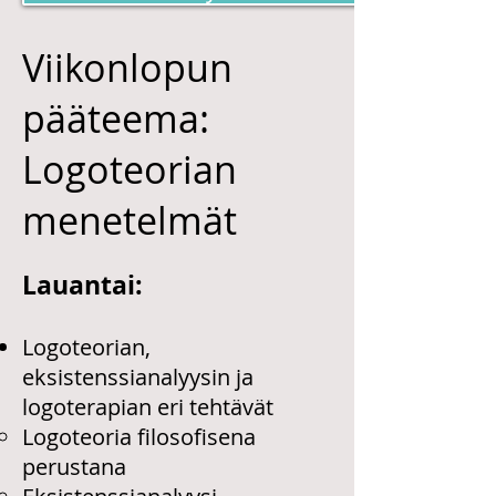
Viikonlopun
pääteema:
Logoteorian
menetelmät
Lauantai:
Logoteorian,
eksistenssianalyysin ja
logoterapian eri tehtävät
Logoteoria filosofisena
perustana