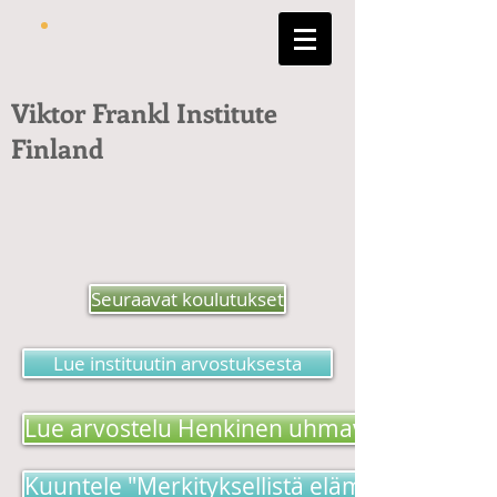
Viktor Frankl Institute
Finland
Seuraavat koulutukset
Lue instituutin arvostuksesta
Lue arvostelu Henkinen uhmavoima -kirjas
Kuuntele "Merkityksellistä elämää etsimäss