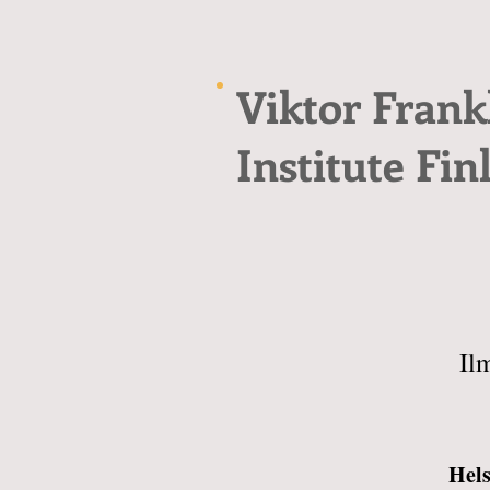
Viktor Frank
Institute Fin
Il
Hels