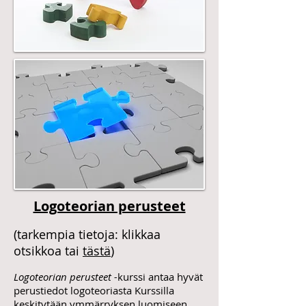
Logoteorian perusteet
(tarkempia tietoja: klikkaa
otsikkoa tai
tästä
)
Logoteorian perusteet -
kurssi antaa hyvät
perustiedot logoteoriasta Kurssilla
keskitytään ymmärryksen luomiseen