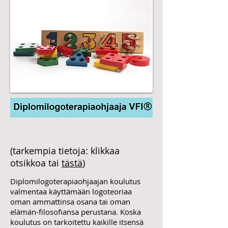
(tarkempia tietoja: klikkaa
otsikkoa tai
tästä
)
Diplomilogoterapiaohjaajan koulutus
valmentaa käyttämään logoteoriaa
oman ammattinsa osana
tai oman
elämän-filosofiansa perustana.
Koska
koulutus on tarkoitettu kaikille itsensä