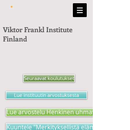
Viktor Frankl Institute
Finland
Seuraavat koulutukset
Lue instituutin arvostuksesta
Lue arvostelu Henkinen uhmavoima -kirjas
Kuuntele "Merkityksellistä elämää etsimäss