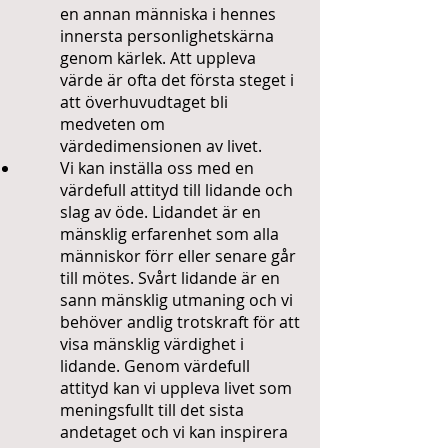
en annan människa i hennes
innersta personlighetskärna
genom kärlek. Att uppleva
värde är ofta det första steget i
att överhuvudtaget bli
medveten om
värdedimensionen av livet.
Vi kan inställa oss med en
värdefull attityd till lidande och
slag av öde. Lidandet är en
mänsklig erfarenhet som alla
människor förr eller senare går
till mötes. Svårt lidande är en
sann mänsklig utmaning och vi
behöver andlig trotskraft för att
visa mänsklig värdighet i
lidande. Genom värdefull
attityd kan vi uppleva livet som
meningsfullt till det sista
andetaget och vi kan inspirera