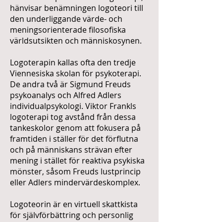
hänvisar benämningen logoteori till
den underliggande värde- och
meningsorienterade filosofiska
världsutsikten och människosynen.
Logoterapin kallas ofta den tredje
Viennesiska skolan för psykoterapi.
De andra två är Sigmund Freuds
psykoanalys och Alfred Adlers
individualpsykologi. Viktor Frankls
logoterapi tog avstånd från dessa
tankeskolor genom att fokusera på
framtiden i ställer för det förflutna
och på människans strävan efter
mening i stället för reaktiva psykiska
mönster, såsom Freuds lustprincip
eller Adlers mindervärdeskomplex.
Logoteorin är en virtuell skattkista
för självförbättring och personlig