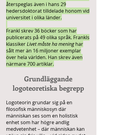
återspeglas även i hans 29
hedersdoktorat tilldelade honom vid
universitet i olika länder.
Frankl skrev 36 böcker som har
publicerats på 49 olika språk. Frankls
klassiker
Livet måste ha mening
har
sålt mer än 16 miljoner exemplar
över hela världen. Han skrev även
närmare 700 artiklar.
Grundläggande
logoteoretiska begrepp
Logoteorin grundar sig på en
filosofisk människosyn där
människan ses som en holistisk
enhet som har högre andlig
medvetenhet – där människan kan