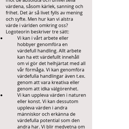
mot de absoluta och universella
värdena, såsom kärlek, sanning och
frihet. Det är så livet fylls av mening
och syfte. Men hur kan vi alstra
värde i världen omkring oss?
Logoteorin beskriver tre sätt:
Vi kan i vårt arbete eller
hobbyer genomföra en
värdefull handling. Allt arbete
kan ha ett värdefullt innehåll
om vi gör det helhjärtat med all
vår förmåga. Vi kan genomföra
värdefulla handlingar även t.ex.
genom att vara kreativa eller
genom att idka välgörenhet.
Vi kan uppleva värden i naturen
eller konst. Vi kan dessutom
uppleva värden i andra
människor och erkänna de
värdefulla potential som den
andra har. Vi blir medvetna om