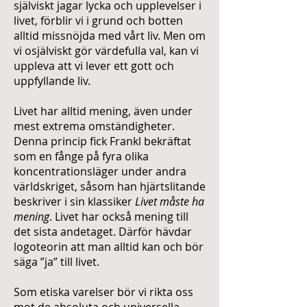
själviskt jagar lycka och upplevelser i
livet, förblir vi i grund och botten
alltid missnöjda med vårt liv. Men om
vi osjälviskt gör värdefulla val, kan vi
uppleva att vi lever ett gott och
uppfyllande liv.
Livet har alltid mening, även under
mest extrema omständigheter.
Denna princip fick Frankl bekräftat
som en fånge på fyra olika
koncentrationsläger under andra
världskriget, såsom han hjärtslitande
beskriver i sin klassiker
Livet måste ha
mening
. Livet har också mening till
det sista andetaget. Därför hävdar
logoteorin att man alltid kan och bör
säga ”ja” till livet.
Som etiska varelser bör vi rikta oss