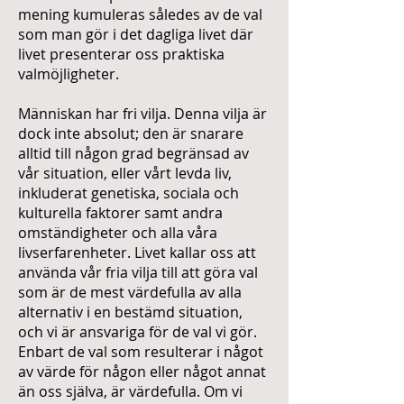
mening kumuleras således av de val
som man gör i det dagliga livet där
livet presenterar oss praktiska
valmöjligheter.
Människan har fri vilja. Denna vilja är
dock inte absolut; den är snarare
alltid till någon grad begränsad av
vår situation, eller vårt levda liv,
inkluderat genetiska, sociala och
kulturella faktorer samt andra
omständigheter och alla våra
livserfarenheter. Livet kallar oss att
använda vår fria vilja till att göra val
som är de mest värdefulla av alla
alternativ i en bestämd situation,
och vi är ansvariga för de val vi gör.
Enbart de val som resulterar i något
av värde för någon eller något annat
än oss själva, är värdefulla. Om vi ​