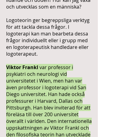
lidande och döden? Hur kan jag växa
och utvecklas som en människa?
Logoteorin ger begreppsliga verktyg
för att tackla dessa frågor. I
logoterapi kan man bearbeta dessa
frågor individuellt eller i grupp med
en logoterapeutisk handledare eller
logoterapeut.
Viktor Frankl
var professor i
psykiatri och neurologi vid
universitetet i Wien, men han var
även professor i logoterapi vid San
Diego universitet. Han hade också
professurer i Harvard, Dallas och
Pittsburgh. Han blev inviterad för att
föreläsa till över 200 universitet
överallt i världen. Den internationella
uppskattningen av Viktor Frankl och
den filosofiska teorin han utvecklade