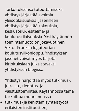
Tarkoituksensa toteuttamiseksi
yhdistys järjestää avoimia
yleisötilaisuuksia. Jäsenilleen
yhdistys järjestää kokouksia,
keskustelu-, esitelmä- ja
koulutustilaisuuksia. Yksi käytännön
toimintamuoto on jokavuotinen
Viktor Franklin logoteorian
koulutusviikonloppu
. Yhdistyksen
jäsenet voivat myös tarjota
kirjoituksiaan julkaistavaksi
yhdistyksen
blogissa
.
Yhdistys harjoittaa myös tutkimus-,
julkaisu-, tiedotus- ja
valistustoimintaa. Käytännössä tämä
tarkoittaa muun muassa
tutkimus- ja kehittämisyhteistyötä
erilaisten instituuttien,