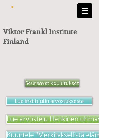
Viktor Frankl Institute
Finland
Seuraavat koulutukset
Lue instituutin arvostuksesta
Lue arvostelu Henkinen uhmavoima -kirjas
Kuuntele "Merkityksellistä elämää etsimäss